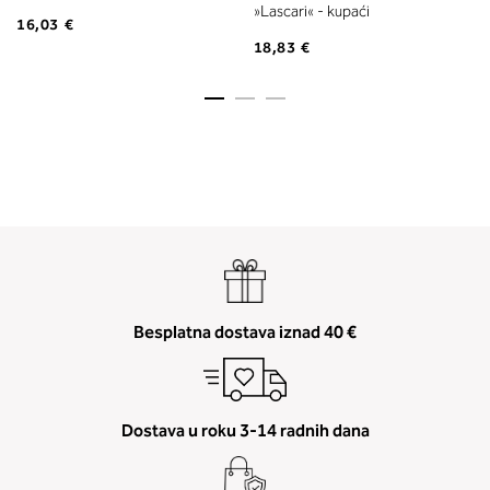
»Lascari« - kupaći
16,03 €
18,83 €
Besplatna dostava iznad 40 €
Dostava u roku 3-14 radnih dana