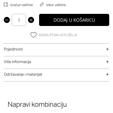
Izračun veličine
Izbor veličine
DODAJ U KOŠARICU
DODAJTE NA LISTU ŽELJA
Pojedinosti
Više informacija
Održavanje i materijali
Napravi kombinaciju