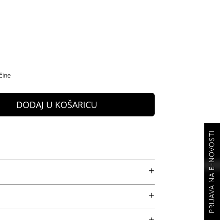
čine
DODAJ U KOŠARICU
PRIJAVA NA E-NOVOSTI