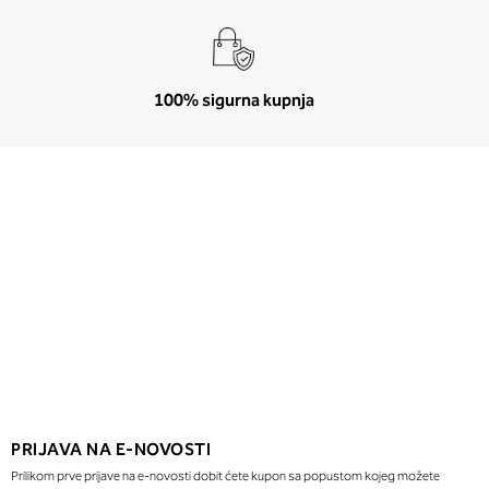
100% sigurna kupnja
PRIJAVA NA E-NOVOSTI
Prilikom prve prijave na e-novosti dobit ćete kupon sa popustom kojeg možete