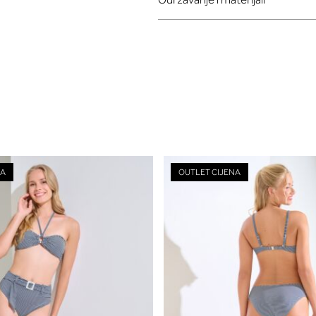
NA
OUTLET CIJENA