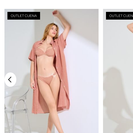
OUTLET CIJENA
OUTLET CIJE