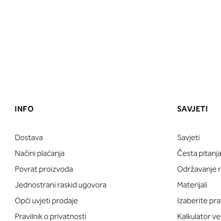
INFO
SAVJETI
Dostava
Savjeti
Načini plaćanja
Česta pitanj
Povrat proizvoda
Održavanje ru
Jednostrani raskid ugovora
Materijali
Opći uvjeti prodaje
Izaberite pra
Pravilnik o privatnosti
Kalkulator ve