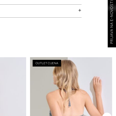
PRIJAVA NA E-NOVOSTI
OUTLET CIJENA