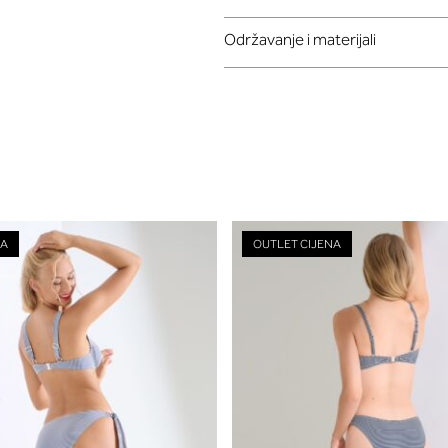
Održavanje i materijali
NA
OUTLET CIJENA