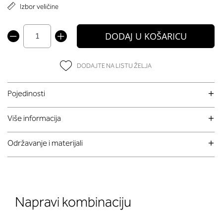
Izbor veličine
DODAJ U KOŠARICU
DODAJTE NA LISTU ŽELJA
Pojedinosti
Više informacija
Održavanje i materijali
Napravi kombinaciju