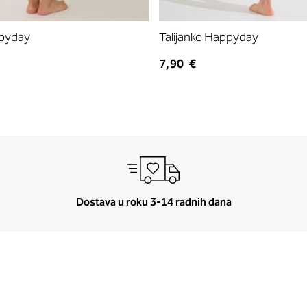
ppyday
Talijanke Happyday
7,90 €
Dostava u roku 3-14 radnih dana