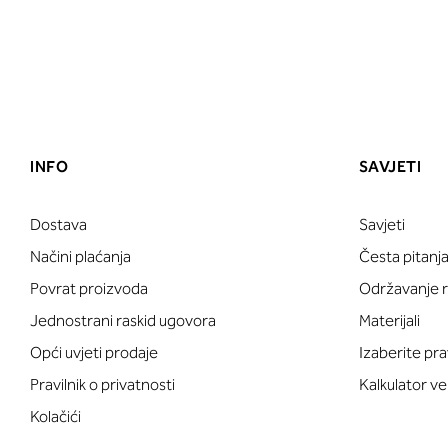
INFO
SAVJETI
Dostava
Savjeti
Načini plaćanja
Česta pitanj
Povrat proizvoda
Održavanje ru
Jednostrani raskid ugovora
Materijali
Opći uvjeti prodaje
Izaberite pra
Pravilnik o privatnosti
Kalkulator ve
Kolačići