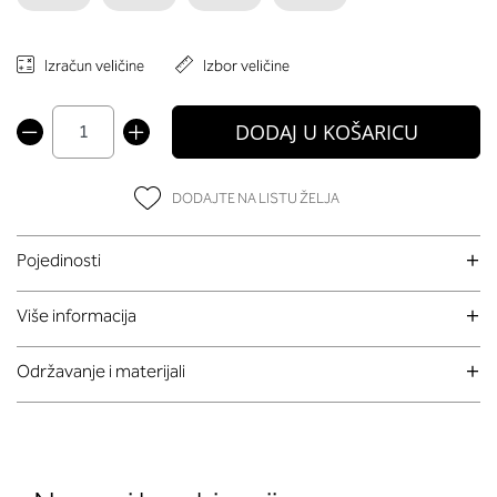
Izračun veličine
Izbor veličine
DODAJ U KOŠARICU
DODAJTE NA LISTU ŽELJA
Pojedinosti
Više informacija
Održavanje i materijali