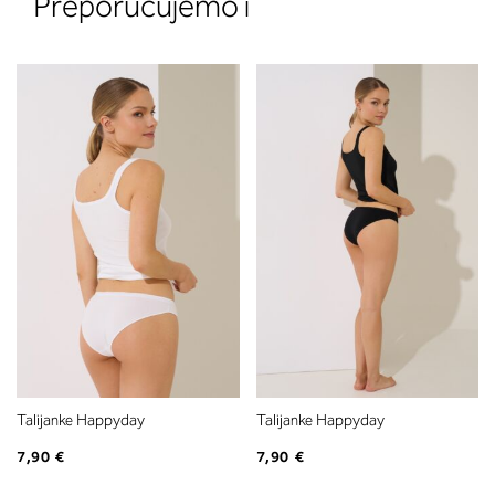
Preporučujemo i
Talijanke Happyday
Talijanke Happyday
7,90 €
7,90 €