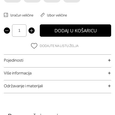
Izračun veličine
Izbor veličine
DODAJ U KOŠARICU
DODAJTE NA LISTU ŽELJA
Pojedinosti
Više informacija
Održavanje i materijali