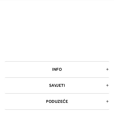
INFO
SAVJETI
PODUZEĆE