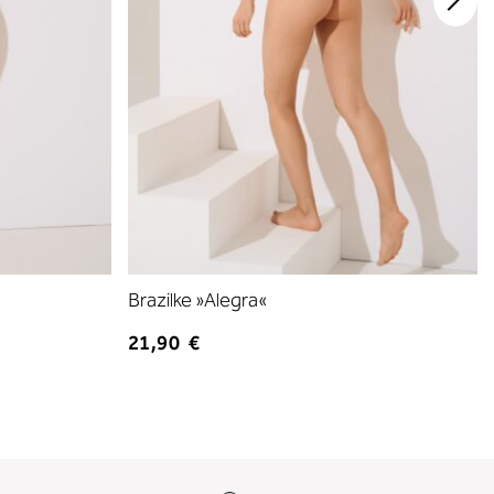
Brazilke »Alegra«
21,90 €