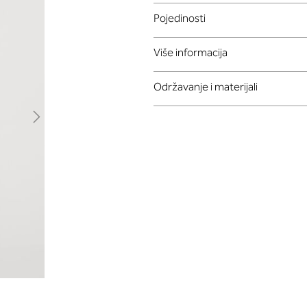
Pojedinosti
Više informacija
Održavanje i materijali