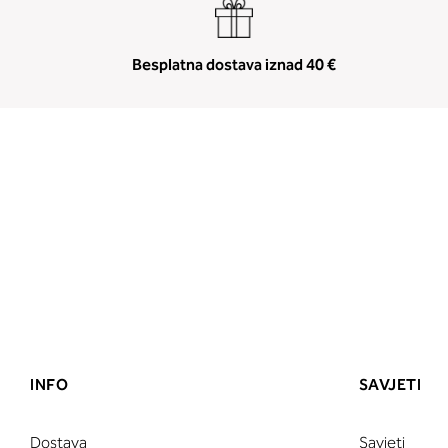
Besplatna dostava iznad 40 €
INFO
SAVJETI
Dostava
Savjeti