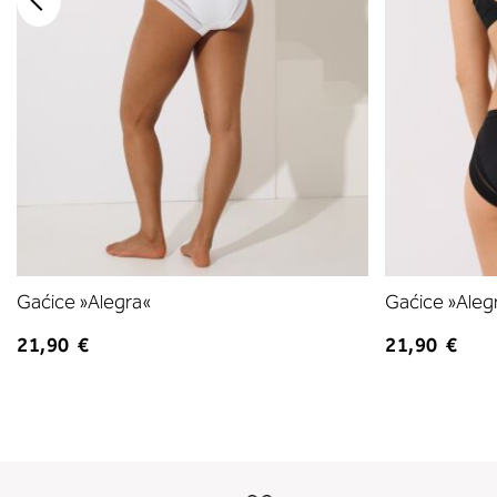
Gaćice »Alegra«
Gaćice »Aleg
21,90 €
21,90 €