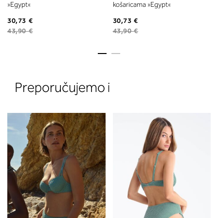
»Egypt«
košaricama »Egypt«
30,73 €
30,73 €
43,90 €
43,90 €
Preporučujemo i