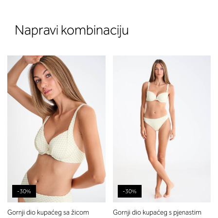
Napravi kombinaciju
-30%
-30%
Gornji dio kupaćeg sa žicom
Gornji dio kupaćeg s pjenastim