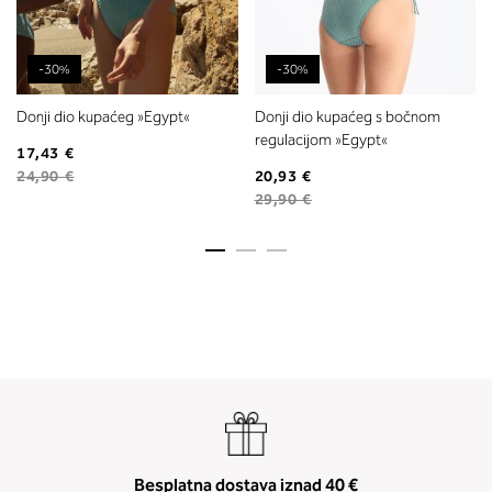
-30%
-30%
Donji dio kupaćeg »Egypt«
Donji dio kupaćeg s bočnom
regulacijom »Egypt«
17,43 €
24,90 €
20,93 €
29,90 €
Besplatna dostava iznad 40 €