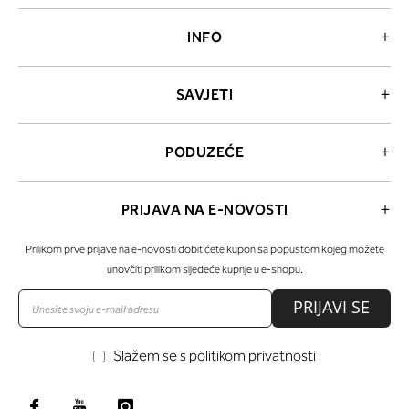
INFO
SAVJETI
PODUZEĆE
PRIJAVA NA E-NOVOSTI
Prilikom prve prijave na e-novosti dobit ćete kupon sa popustom kojeg možete
unovčiti prilikom sljedeće kupnje u e-shopu.
PRIJAVI SE
Slažem se s politikom privatnosti