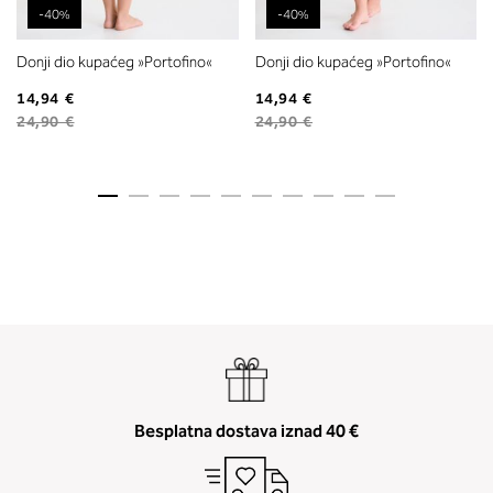
-40%
-40%
Donji dio kupaćeg »Portofino«
Donji dio kupaćeg »Portofino«
14,94 €
14,94 €
24,90 €
24,90 €
Besplatna dostava iznad 40 €