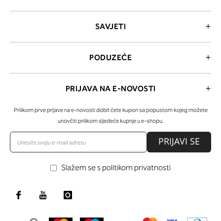
SAVJETI
PODUZEĆE
PRIJAVA NA E-NOVOSTI
Prilikom prve prijave na e-novosti dobit ćete kupon sa popustom kojeg možete
unovčiti prilikom sljedeće kupnje u e-shopu.
PRIJAVI SE
Slažem se s politikom privatnosti