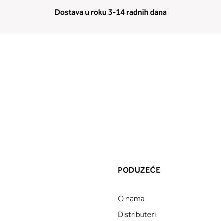
Dostava u roku 3-14 radnih dana
PODUZEĆE
O nama
a
Distributeri