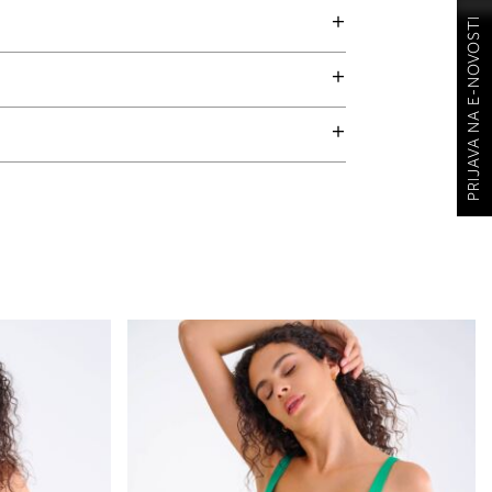
PRIJAVA NA E-NOVOSTI