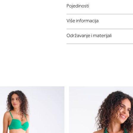
Pojedinosti
Više informacija
Održavanje i materijali