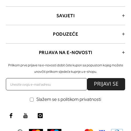
SAVJETI
PODUZEĆE
PRIJAVA NA E-NOVOSTI
Prilikom prve prijave na e-novosti dobit ćete kupon sa popustom kojeg možete
unovčiti prilikom sljedeće kupnje u e-shopu.
PRIJAVI SE
Slažem se s politikom privatnosti