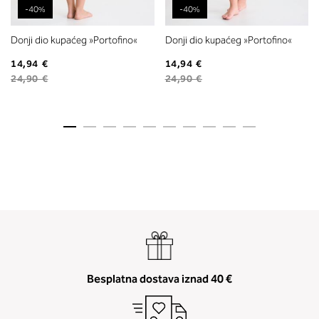
-40%
-40%
Donji dio kupaćeg »Portofino«
Donji dio kupaćeg »Portofino«
14,94 €
14,94 €
24,90 €
24,90 €
Besplatna dostava iznad 40 €