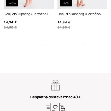
-40%
-40%
Donji dio kupaćeg »Portofino«
Donji dio kupaćeg »Portofino«
14,94 €
14,94 €
24,90 €
24,90 €
Besplatna dostava iznad 40 €