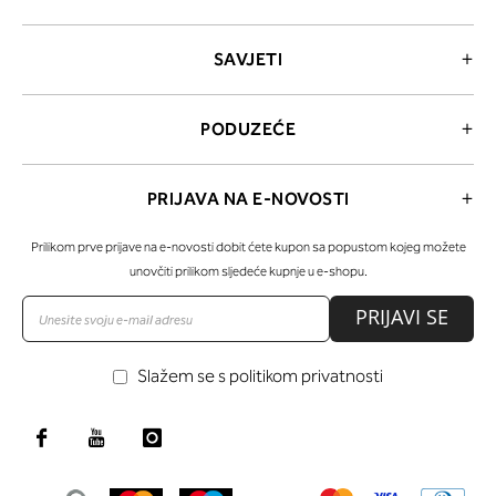
SAVJETI
PODUZEĆE
PRIJAVA NA E-NOVOSTI
Prilikom prve prijave na e-novosti dobit ćete kupon sa popustom kojeg možete
unovčiti prilikom sljedeće kupnje u e-shopu.
PRIJAVI SE
Slažem se s politikom privatnosti