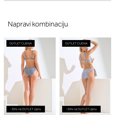
Napravi kombinaciju
OUTLET CIJENA
OUTLET CIJENA
-30% na OUTLET cijenu
-30% na OUTLET cijenu