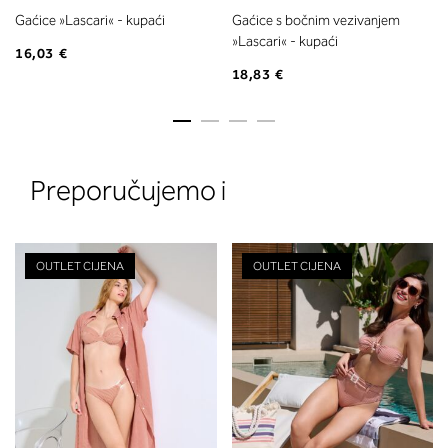
Gaćice »Lascari« - kupaći
Gaćice s bočnim vezivanjem
»Lascari« - kupaći
16,03 €
18,83 €
Preporučujemo i
OUTLET CIJENA
OUTLET CIJENA