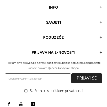
INFO
SAVJETI
PODUZEĆE
PRIJAVA NA E-NOVOSTI
Prilikom prve prijave na e-novosti dobit ćete kupon sa popustom kojeg možete
unovčiti prilikom sljedeće kupnje u e-shopu.
PRIJAVI SE
Slažem se s politikom privatnosti