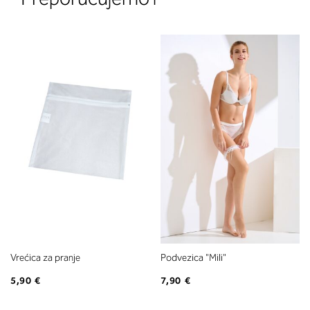
Vrećica za pranje
Podvezica "Mili"
5,90 €
7,90 €