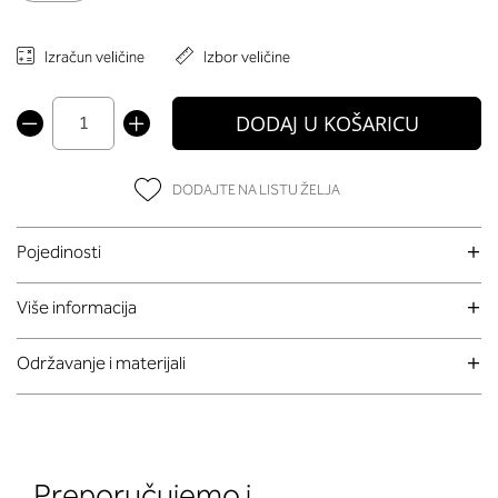
Izračun veličine
Izbor veličine
DODAJ U KOŠARICU
DODAJTE NA LISTU ŽELJA
Pojedinosti
Više informacija
Održavanje i materijali
Preporučujemo i