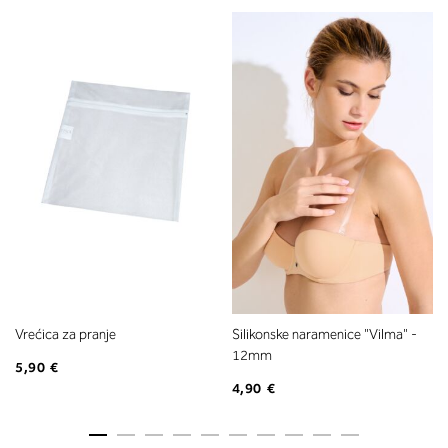
Vrećica za pranje
Silikonske naramenice "Vilma" -
12mm
5,90 €
4,90 €