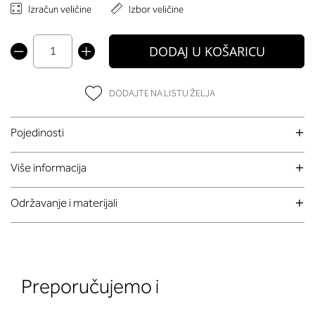
Izračun veličine
Izbor veličine
DODAJ U KOŠARICU
DODAJTE NA LISTU ŽELJA
Pojedinosti
Više informacija
Održavanje i materijali
Preporučujemo i