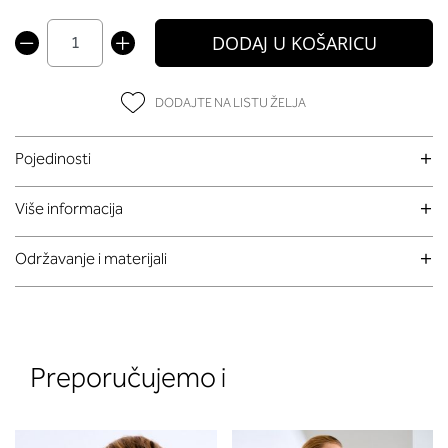
DODAJ U KOŠARICU
DODAJTE NA LISTU ŽELJA
Pojedinosti
Više informacija
Održavanje i materijali
Preporučujemo i