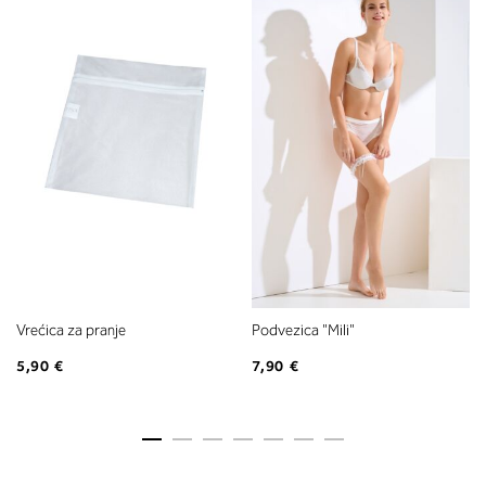
Vrećica za pranje
Podvezica "Mili"
5,90 €
7,90 €