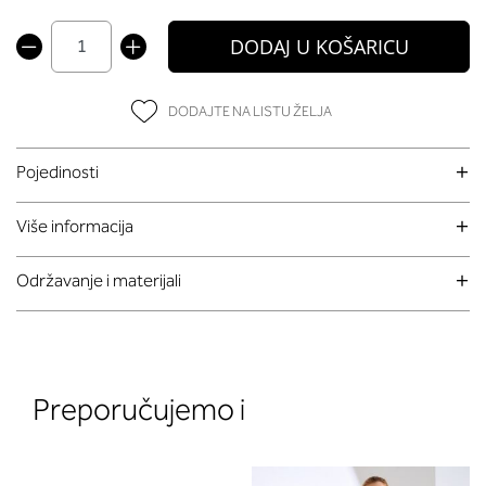
DODAJ U KOŠARICU
DODAJTE NA LISTU ŽELJA
Pojedinosti
Više informacija
Održavanje i materijali
Preporučujemo i