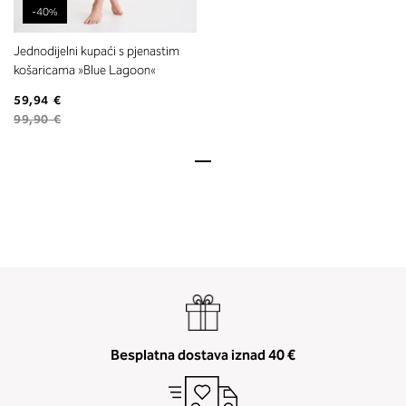
-40%
Jednodijelni kupaći s pjenastim
košaricama »Blue Lagoon«
59,94 €
99,90 €
Besplatna dostava iznad 40 €