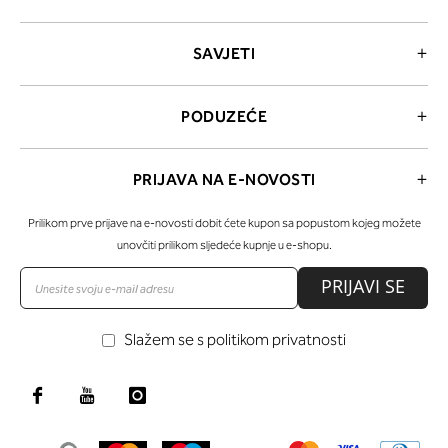
SAVJETI
PODUZEĆE
PRIJAVA NA E-NOVOSTI
Prilikom prve prijave na e-novosti dobit ćete kupon sa popustom kojeg možete
unovčiti prilikom sljedeće kupnje u e-shopu.
PRIJAVI SE
Slažem se s politikom privatnosti