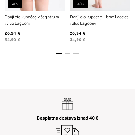
-40%
-40%
Donji dio kupaćeg višeg struka
Donji dio kupaćeg – brazil gaćice
»Blue Lagoon«
»Blue Lagoon«
20,94 €
20,94 €
34,90 €
34,90 €
Besplatna dostava iznad 40 €