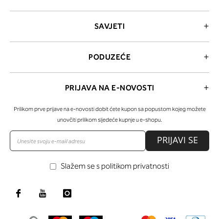
SAVJETI
PODUZEĆE
PRIJAVA NA E-NOVOSTI
Prilikom prve prijave na e-novosti dobit ćete kupon sa popustom kojeg možete
unovčiti prilikom sljedeće kupnje u e-shopu.
PRIJAVI SE
Slažem se s politikom privatnosti