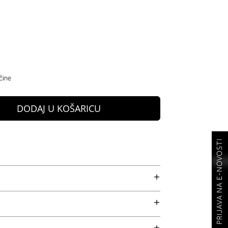
čine
DODAJ U KOŠARICU
PRIJAVA NA E-NOVOSTI