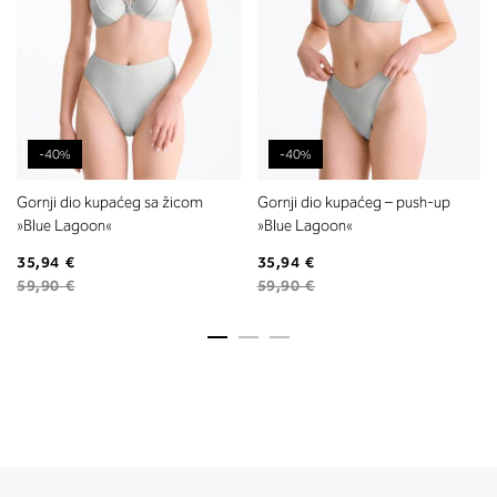
-40%
-40%
Gornji dio kupaćeg sa žicom
Gornji dio kupaćeg – push-up
»Blue Lagoon«
»Blue Lagoon«
35,94 €
35,94 €
59,90 €
59,90 €