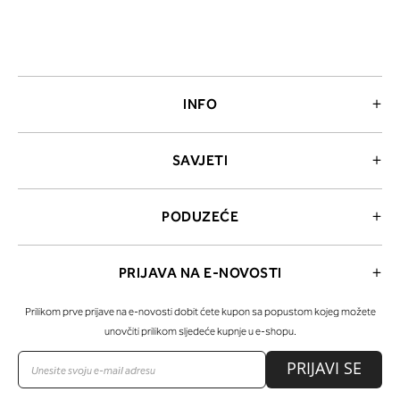
INFO
SAVJETI
PODUZEĆE
PRIJAVA NA E-NOVOSTI
Prilikom prve prijave na e-novosti dobit ćete kupon sa popustom kojeg možete
unovčiti prilikom sljedeće kupnje u e-shopu.
PRIJAVI SE