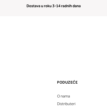
Dostava u roku 3-14 radnih dana
PODUZEĆE
O nama
a
Distributeri