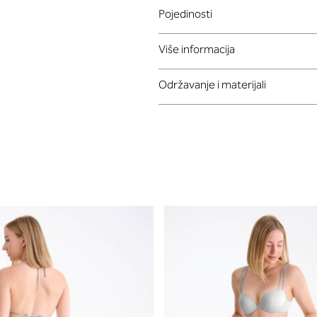
Pojedinosti
Više informacija
Održavanje i materijali