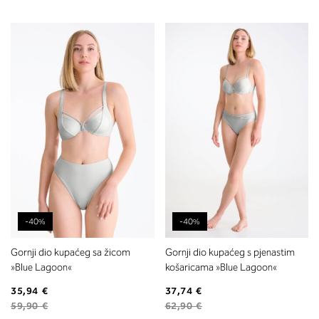
-40%
-40%
Gornji dio kupaćeg sa žicom
Gornji dio kupaćeg s pjenastim
»Blue Lagoon«
košaricama »Blue Lagoon«
35,94 €
37,74 €
59,90 €
62,90 €