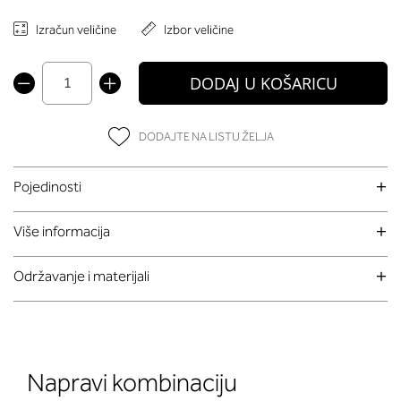
Izračun veličine
Izbor veličine
DODAJ U KOŠARICU
DODAJTE NA LISTU ŽELJA
Pojedinosti
Više informacija
Održavanje i materijali
Napravi kombinaciju