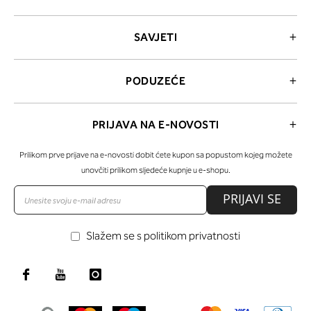
SAVJETI
PODUZEĆE
PRIJAVA NA E-NOVOSTI
Prilikom prve prijave na e-novosti dobit ćete kupon sa popustom kojeg možete
unovčiti prilikom sljedeće kupnje u e-shopu.
PRIJAVI SE
Slažem se s politikom privatnosti