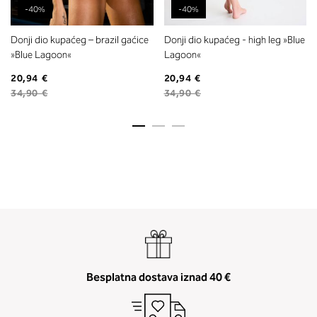
-40%
-40%
Donji dio kupaćeg – brazil gaćice
Donji dio kupaćeg - high leg »Blue
»Blue Lagoon«
Lagoon«
20,94 €
20,94 €
34,90 €
34,90 €
Besplatna dostava iznad 40 €