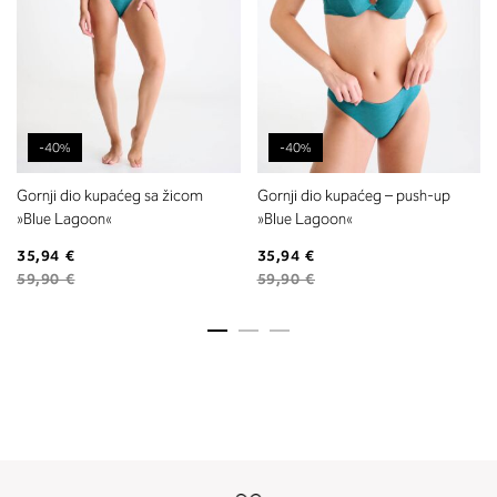
-40%
-40%
Gornji dio kupaćeg sa žicom
Gornji dio kupaćeg – push-up
»Blue Lagoon«
»Blue Lagoon«
35,94 €
35,94 €
59,90 €
59,90 €