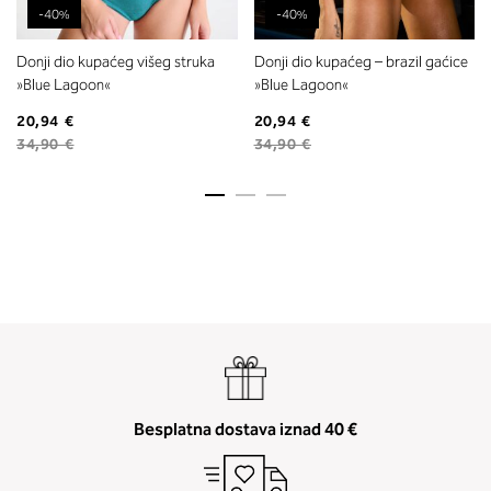
-40%
-40%
Donji dio kupaćeg višeg struka
Donji dio kupaćeg – brazil gaćice
»Blue Lagoon«
»Blue Lagoon«
20,94 €
20,94 €
34,90 €
34,90 €
Besplatna dostava iznad 40 €