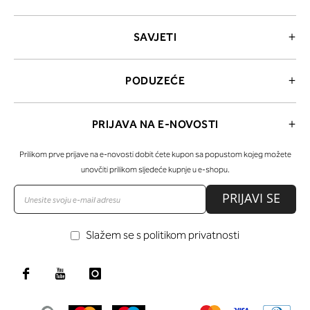
SAVJETI
PODUZEĆE
PRIJAVA NA E-NOVOSTI
Prilikom prve prijave na e-novosti dobit ćete kupon sa popustom kojeg možete
unovčiti prilikom sljedeće kupnje u e-shopu.
PRIJAVI SE
Slažem se s politikom privatnosti